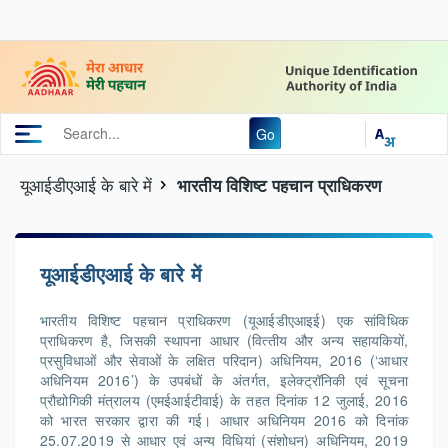
Go
यूआईडीएआई के बारे में
भारतीय विशिष्ट पहचान प्राधिकरण
यूआईडीएआई के बारे में
भारतीय विशिष्‍ट पहचान प्राधिकरण (यूआईडीएआइई) एक सांविधिक
प्राधिकरण है, जिसकी स्‍थापना आधार (वित्‍तीय और अन्‍य सहायकियों,
प्रसुविधाओं और सेवाओं के लक्षित परिदान) अधिनियम, 2016 (‘आधार
अधिनियम 2016’) के उपबंधों के अंतर्गत, इलेक्‍ट्रॉनिकी एवं सूचना
प्रौद्योगिकी मंत्रालय (एमईआईटीवाई) के तहत दिनांक 12 जुलाई, 2016
को भारत सरकार द्वारा की गई। आधार अधिनियम 2016 को दिनांक
25.07.2019 से आधार एवं अन्‍य विधियां (संशोधन) अधिनियम, 2019