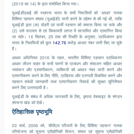
(2019 का 14) के द्वारा संशोधित किया गया।
यूआईडीएआई की स्‍थापना भारत के सभी निवासियों को ‘आधार’ नामक
विशिष्‍ट पहचान संख्‍या (यूआईडी) जारी करने के उद्देश्‍य से की गई थी, ताकि
यूआईडी द्वारा (क) दोहरी एवं फर्जी पहचान को समाप्‍त किया जा सके और
(2) उसे सरलता से एवं किफायती लागत में सत्‍यापित और प्रमाणित किया
जा सके। 16
सितंबर
, 25 तक की स्थिति के अनुसार, प्राधिकरण द्वारा
भारत के निवासियों को कुल
142.76
करोड़ आधार नंबर जारी किए जा चुके
हैं।
आ‍धार अधिनियम 2016 के तहत, भारतीय विशिष्‍ट पहचान प्राधिकरण
आधार जीवन चक्र के सभी चरणों के प्रबंधन और संचालन सहित आधार
नामांकन और प्रमाणीकरण, व्‍यक्तियों को आधार नंबर जारी करने और
प्रमाणीकरण करने के लिए नीति, प्रक्रिया और प्रणाली विकसित करने और
पहचान संबंधी जानकारी तथा प्रमाणीकरण रिकार्ड की सुरक्षा सुनिश्चित
करने लिए उत्‍तरदायी है।
यूआईडी के संबंध में अधिक जानकारी के लिए, कृपया वेबसाइट के संगठन
संरचना खंड को देखें।
ऐतिहासिक पृष्‍ठभूमि
03 मार्च, 2006 को, ‘बीपीएल परिवारों के लिए विशिष्‍ट पहचान’ नामक
परियोजना को सूचना प्रौद्योगिकी विभाग, संचार एवं सूचना प्रौद्योगिकी