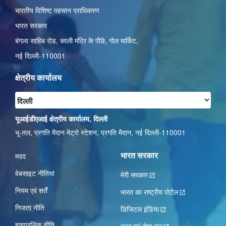
भारतीय विशिष्ट पहचान प्राधिकरण
भारत सरकार
बंगला साहिब रोड,
काली मंदिर के पीछे
,
गोल मार्किट
,
नई दिल्ली-110001
क्षेत्रीय कार्यालय
यूआईडीएआई क्षेत्रीय कार्यालय, दिल्ली
भू-तल, प्रगति मैदान मेट्रो स्टेशन, प्रगति मैदान, नई दिल्ली-110001
भारत सरकार
मदद
वेबसाइट नीतियां
मेरी सरकार
नियम एवं शर्तें
भारत का राष्ट्रीय पोर्टल
निजता नीति
डिजिटल इंडिया
हाइपरलिंक नीति
वस्तु एवं सेवा कर